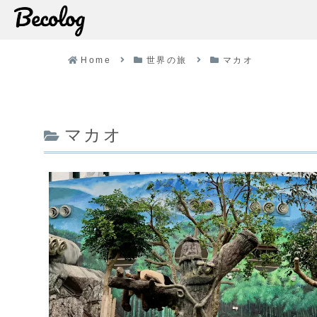
Home
世界の旅
マカオ
マカオ