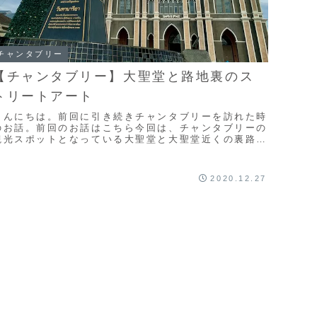
チャンタブリー
【チャンタブリー】大聖堂と路地裏のス
トリートアート
こんにちは。前回に引き続きチャンタブリーを訪れた時
のお話。前回のお話はこちら今回は、チャンタブリーの
観光スポットとなっている大聖堂と大聖堂近くの裏路地
のウォールアートがずらりと並ぶ通りをご紹介しま
。...
2020.12.27