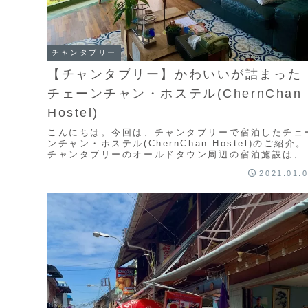
チャンタブリー
【チャンタブリー】かわいいが詰まった
チェーンチャン・ホステル(ChernChan
Hostel)
こんにちは。今回は、チャンタブリーで宿泊したチェ
ンチャン・ホステル(ChernChan Hostel)のご紹介。
チャンタブリーのオールドタウン周辺の宿泊施設は、
部の中規模のホテルを除いて、ゲストハ...
2021.01.