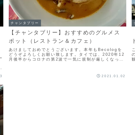
チャンタブリー
【チャンタブリー】おすすめのグルメス
ポット（レストラン＆カフェ）
あけましておめでとうございます。本年もBecologを
どうぞよろしくお願い致します。タイでは、2020年12
ー
月後半からコロナの第2波で一気に規制が厳しくなっ
て、場所によってルールも対応も異なるし、コロ...
一
す
03
2021.01.02