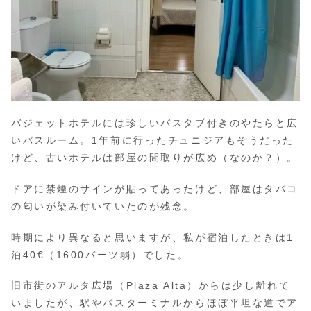
バジェットホテルには珍しいバスタブ付きのやたらと広
いバスルーム。1年前に行ったチュニジアもそうだった
けど、古いホテルは部屋の間取りが広め（なのか？）。
ドアに禁煙のサインが貼ってあったけど、部屋はタバコ
の匂いが染み付いていたのが残念。
時期により異なると思いますが、私が宿泊したときは1
泊40€（1600バーツ弱）でした。
旧市街のアルタ広場（Plaza Alta）からは少し離れて
いましたが、駅やバスターミナルからほぼ平坦な道でア