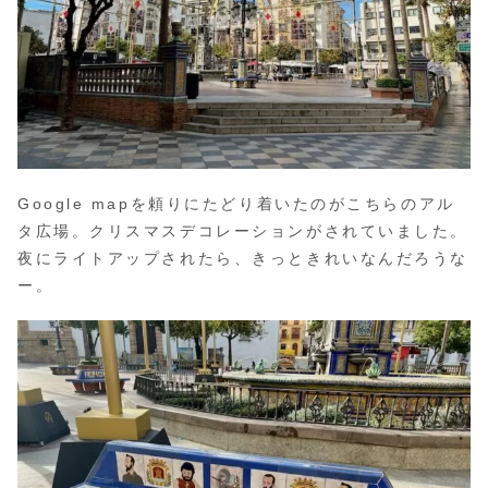
Google mapを頼りにたどり着いたのがこちらのアル
タ広場。クリスマスデコレーションがされていました。
夜にライトアップされたら、きっときれいなんだろうな
ー。