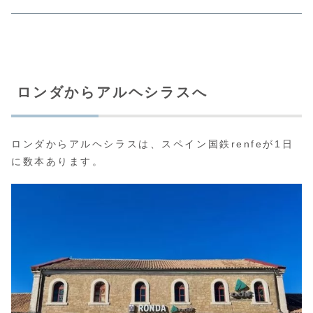
ロンダからアルヘシラスへ
ロンダからアルヘシラスは、スペイン国鉄renfeが1日
に数本あります。