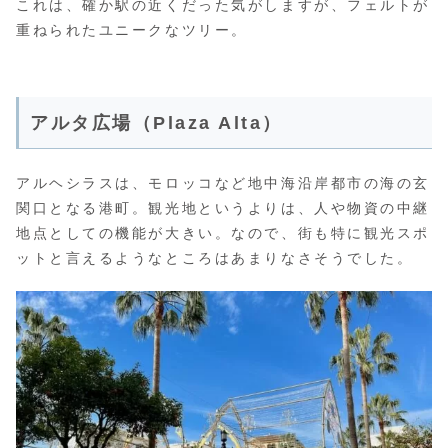
これは、確か駅の近くだった気がしますが、フェルトが
重ねられたユニークなツリー。
アルタ広場（Plaza Alta）
アルヘシラスは、モロッコなど地中海沿岸都市の海の玄
関口となる港町。観光地というよりは、人や物資の中継
地点としての機能が大きい。なので、街も特に観光スポ
ットと言えるようなところはあまりなさそうでした。