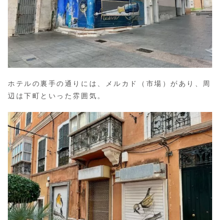
ホテルの裏手の通りには、メルカド（市場）があり、周
辺は下町といった雰囲気。