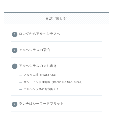
目次
ロンダからアルヘシラスへ
アルヘシラスの宿泊
アルヘシラスのまち歩き
アルタ広場（Plaza Alta）
サン・イシドロ地区（Barrio De San Isidro）
アルヘシラスの新市街？！
ランチはシーフードフリット