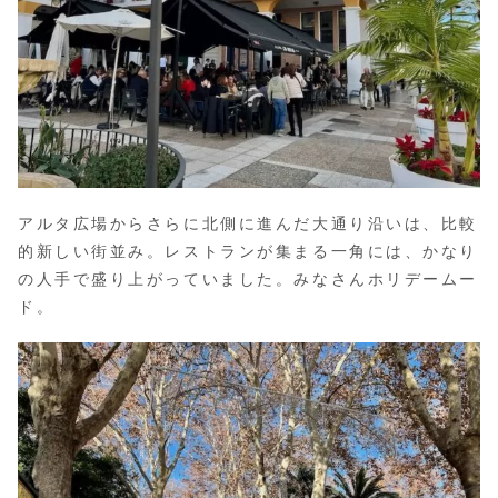
アルタ広場からさらに北側に進んだ大通り沿いは、比較
的新しい街並み。レストランが集まる一角には、かなり
の人手で盛り上がっていました。みなさんホリデームー
ド。