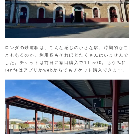
ロンダの鉄道駅は、こんな感じの小さな駅。時期的なこ
ともあるのか、利用客もそれほどたくさんはいませんで
した。チケットは前日に窓口購入で11.50€。ちなみに
renfeはアプリかwebからでもチケット購入できます。