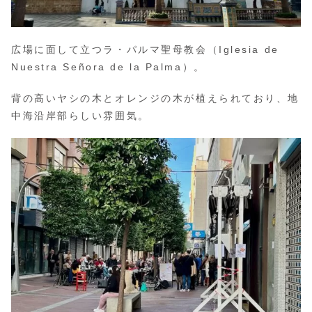
広場に面して立つラ・パルマ聖母教会（Iglesia de
Nuestra Señora de la Palma）。
背の高いヤシの木とオレンジの木が植えられており、地
中海沿岸部らしい雰囲気。