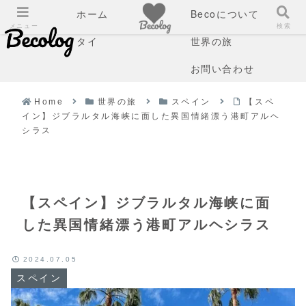
ホーム
Becoについて
メニュー
検索
タイ
世界の旅
お問い合わせ
Home
世界の旅
スペイン
【スペ
イン】ジブラルタル海峡に面した異国情緒漂う港町アルヘ
シラス
【スペイン】ジブラルタル海峡に面
した異国情緒漂う港町アルヘシラス
2024.07.05
スペイン