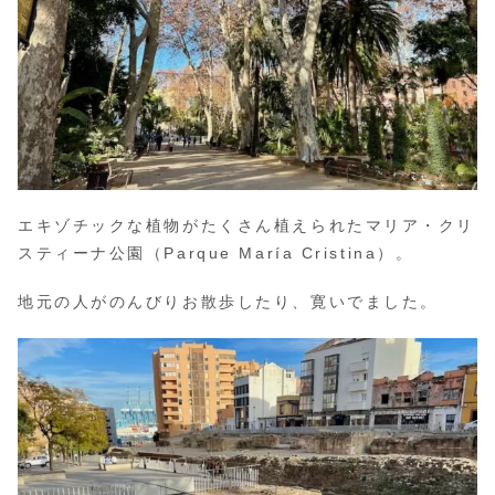
エキゾチックな植物がたくさん植えられたマリア・クリ
スティーナ公園（Parque María Cristina）。
地元の人がのんびりお散歩したり、寛いでました。