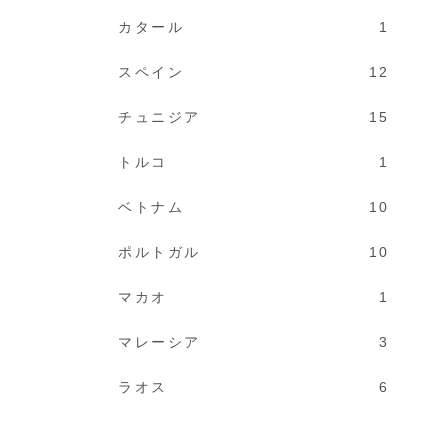
カタール
1
スペイン
12
チュニジア
15
トルコ
1
ベトナム
10
ポルトガル
10
マカオ
1
マレーシア
3
ラオス
6