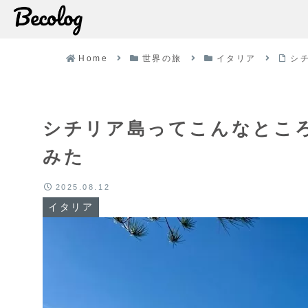
Home
世界の旅
イタリア
シ
シチリア島ってこんなところ
みた
2025.08.12
イタリア