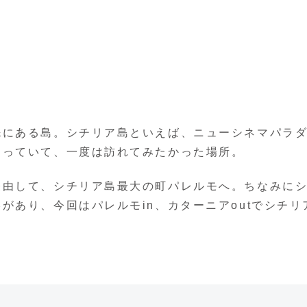
先にある島。シチリア島といえば、ニューシネマパラ
なっていて、一度は訪れてみたかった場所。
経由して、シチリア島最大の町パレルモへ。ちなみに
があり、今回はパレルモin、カターニアoutでシチリ