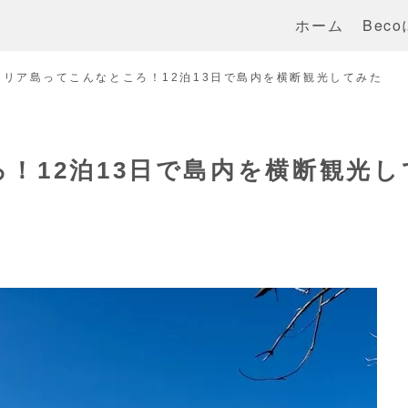
ホーム
Bec
チリア島ってこんなところ！12泊13日で島内を横断観光してみた
！12泊13日で島内を横断観光し