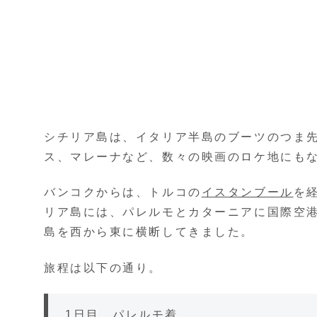
シチリア島は、イタリア半島のブーツのつま
ス、マレーナなど、数々の映画のロケ地にも
バンコクからは、トルコの
イスタンブール
を
リア島には、パレルモとカターニアに国際空港
島を西から東に横断してきました。
旅程は以下の通り。
1日目 パレルモ着