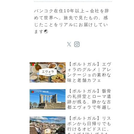
バンコク在住10年以上→会社を辞
めて世界へ。旅先で見たもの、感
じたことをリアルにお届けしてい
ます🌏
【ポルトガル】エヴ
ォラのグルメ｜アレ
ンテージョの素朴な
味と老舗カフェ
【ポルトガル】骸骨
の礼拝堂とローマ遺
跡が残る、静かな古
都エヴォラで年越し
【ポルトガル】リス
ボンから日帰りでも
行けるオビドスに、