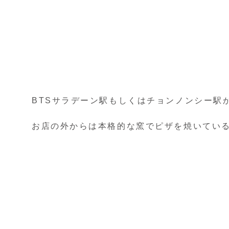
BTSサラデーン駅もしくはチョンノンシー駅
お店の外からは本格的な窯でピザを焼いてい