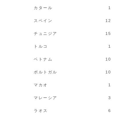
カタール
1
スペイン
12
チュニジア
15
トルコ
1
ベトナム
10
ポルトガル
10
マカオ
1
マレーシア
3
ラオス
6