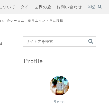
oについて
タイ
世界の旅
お問い合わせ
za)』@シーロム ※ラムイントラに移転
ザ
Profile
Beco