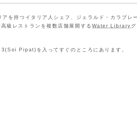
リアを持つイタリア人シェフ、ジェラルド・カラブレ
で高級レストランを複数店舗展開する
Water Library
グ
(Soi Pipat)を入ってすぐのところにあります。