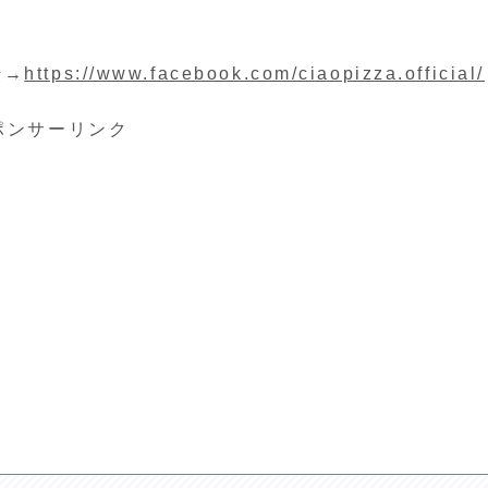
転→
https://www.facebook.com/ciaopizza.official/
ポンサーリンク