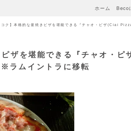
ホーム
Bec
コク】本格的な釜焼きピザを堪能できる『チャオ・ピザ(Ciai Piz
きピザを堪能できる『チャオ・ピ
ロム ※ラムイントラに移転