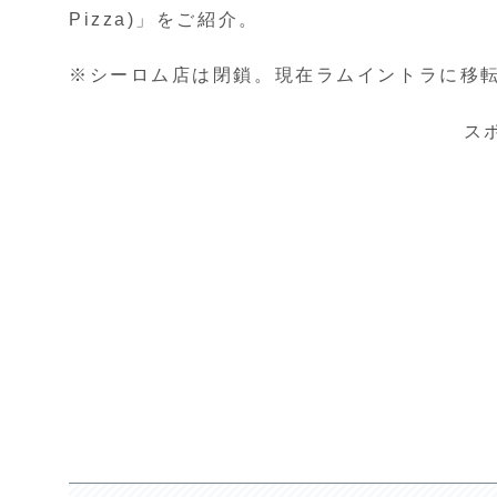
Pizza)」をご紹介。
※シーロム店は閉鎖。現在ラムイントラに移
ス