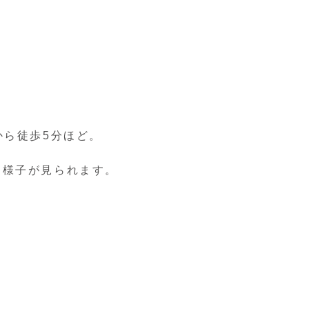
から徒歩5分ほど。
る様子が見られます。